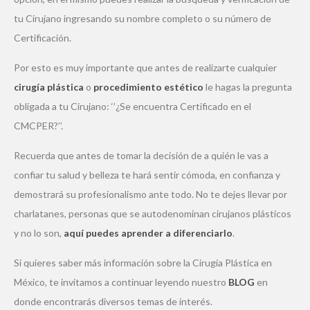
tu Cirujano ingresando su nombre completo o su número de
Certificación.
Por esto es muy importante que antes de realizarte cualquier
cirugía plástica
o
procedimiento estético
le hagas la pregunta
obligada a tu Cirujano: ‘’¿Se encuentra Certificado en el
CMCPER?’’.
Recuerda que antes de tomar la decisión de a quién le vas a
confiar tu salud y belleza te hará sentir cómoda, en confianza y
demostrará su profesionalismo ante todo. No te dejes llevar por
charlatanes, personas que se autodenominan cirujanos plásticos
y no lo son,
aquí puedes aprender a diferenciarlo
.
Si quieres saber más información sobre la Cirugía Plástica en
México, te invitamos a continuar leyendo nuestro
BLOG
en
donde encontrarás diversos temas de interés.