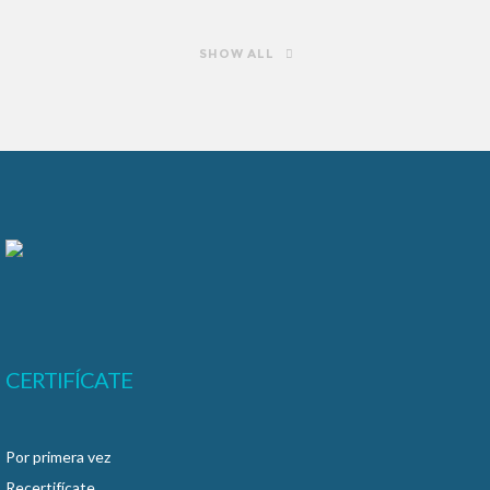
SHOW ALL
CERTIFÍCATE
Por primera vez
Recertifícate