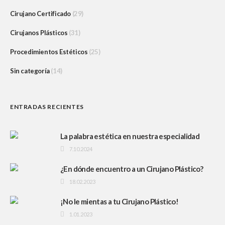
Cirujano Certificado
(29)
Cirujanos Plásticos
(31)
Procedimientos Estéticos
(25)
Sin categoría
(14)
ENTRADAS RECIENTES
La palabra estética en nuestra especialidad
7.10.2024
¿En dónde encuentro a un Cirujano Plástico?
18.02.2023
¡No le mientas a tu Cirujano Plástico!
1.01.2023