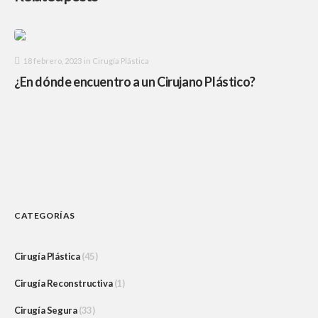
18 febrero, 2023
in
Cirugía Plástica
¿En dónde encuentro a un Cirujano Plástico?
CATEGORÍAS
Cirugía Plástica
(45)
Cirugía Reconstructiva
(1)
Cirugía Segura
(33)