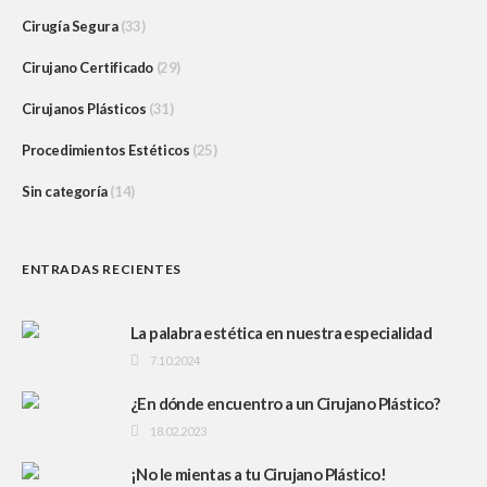
Cirugía Segura
(33)
Cirujano Certificado
(29)
Cirujanos Plásticos
(31)
Procedimientos Estéticos
(25)
Sin categoría
(14)
ENTRADAS RECIENTES
La palabra estética en nuestra especialidad
7.10.2024
¿En dónde encuentro a un Cirujano Plástico?
18.02.2023
¡No le mientas a tu Cirujano Plástico!