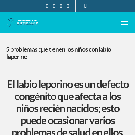
5 problemas que tienen los niños con labio
leporino
El labio leporino es un defecto
congénito que afecta a los
niños recién nacidos; esto
puede ocasionar varios
problemas de salud en ellos.