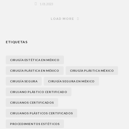
1.01.2023
LOAD MORE
ETIQUETAS
CIRUGÍA ESTÉTICA EN MÉXICO
CIRUGÍA PLÁSTICA EN MÉXICO
CIRUGÍA PLÁSTICA MÉXICO
CIRUGÍA SEGURA
CIRUGÍA SEGURA EN MÉXICO
CIRUJANO PLÁSTICO CERTIFICADO
CIRUJANOS CERTIFICADOS
CIRUJANOS PLÁSTICOS CERTIFICADOS
PROCEDIMIENTOS ESTÉTICOS