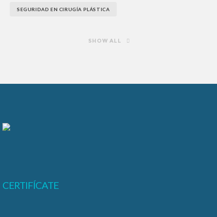
SEGURIDAD EN CIRUGÍA PLÁSTICA
SHOW ALL
CERTIFÍCATE