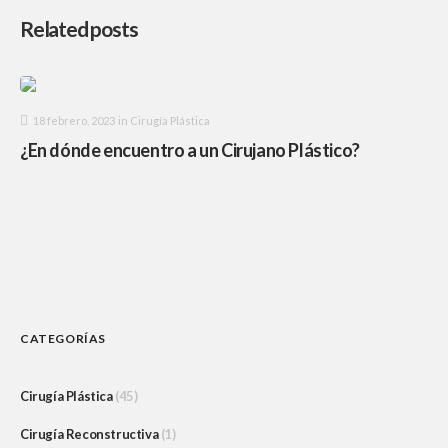
Related posts
18 febrero, 2023
in
Cirugía Plástica
¿En dónde encuentro a un Cirujano Plástico?
CATEGORÍAS
Cirugía Plástica
(45)
Cirugía Reconstructiva
(1)