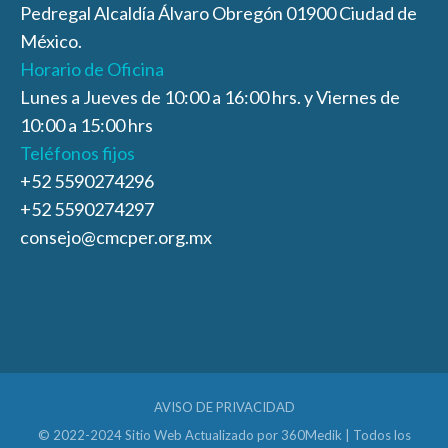
Pedregal Alcaldía Álvaro Obregón 01900 Ciudad de
México.
Horario de Oficina
Lunes a Jueves de 10:00 a 16:00 hrs. y Viernes de
10:00 a 15:00 hrs
Teléfonos fijos
+52 5590274296
+52 5590274297
consejo@cmcper.org.mx
AVISO DE PRIVACIDAD
© 2022-2024 Sitio Web Actualizado por
360Medik
| Todos los