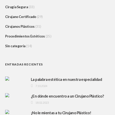
Cirugía Segura
(33)
Cirujano Certificado
(29)
Cirujanos Plásticos
(31)
Procedimientos Estéticos
(25)
Sin categoría
(14)
ENTRADAS RECIENTES
La palabra estética en nuestra especialidad
7.10.2024
¿En dónde encuentro a un Cirujano Plástico?
18.02.2023
¡No le mientas a tu Cirujano Plástico!