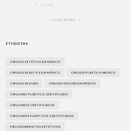
1.01.2023
LOAD MORE
ETIQUETAS
CIRUGÍA ESTÉTICA EN MÉXICO
CIRUGÍA PLÁSTICA EN MÉXICO
CIRUGÍA PLÁSTICA MÉXICO
CIRUGÍA SEGURA
CIRUGÍA SEGURA EN MÉXICO
CIRUJANO PLÁSTICO CERTIFICADO
CIRUJANOS CERTIFICADOS
CIRUJANOS PLÁSTICOS CERTIFICADOS
PROCEDIMIENTOS ESTÉTICOS