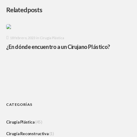
Related posts
18 febrero, 2023
in
Cirugía Plástica
¿En dónde encuentro a un Cirujano Plástico?
CATEGORÍAS
Cirugía Plástica
(45)
Cirugía Reconstructiva
(1)