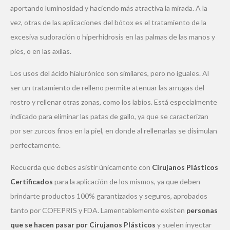
aportando luminosidad y haciendo más atractiva la mirada. A la
vez, otras de las aplicaciones del bótox es el tratamiento de la
excesiva sudoración o hiperhidrosis en las palmas de las manos y
pies, o en las axilas.
Los usos del ácido hialurónico son similares, pero no iguales. Al
ser un tratamiento de relleno permite atenuar las arrugas del
rostro y rellenar otras zonas, como los labios. Está especialmente
indicado para eliminar las patas de gallo, ya que se caracterizan
por ser zurcos finos en la piel, en donde al rellenarlas se disimulan
perfectamente.
Recuerda que debes asistir únicamente con
Cirujanos Plásticos
Certificados
para la aplicación de los mismos, ya que deben
brindarte productos 100% garantizados y seguros, aprobados
tanto por COFEPRIS y FDA. Lamentablemente existen
personas
que se hacen pasar por Cirujanos Plásticos
y suelen inyectar