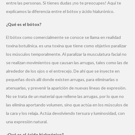
entre las personas. Si tienes dudas ¡no te preocupes! Aquí te
explicamos la diferencia entre el bótox y ácido hialurónico.
¿Qué es el bótox?
El bótox como comercialmente se conoce se llama en realidad
toxina botulínica. es una toxina que tiene como objetivo paralizar
los músculos temporalmente. Al paralizar la musculatura facial no
se realizan movimientos que causan las arrugas, tales como las de
alrededor de los ojos o el entrecejo. De ahí que se inyecte en
pequeñas dosis allí donde existen arrugas, para eliminarlas o
atenuarlas, y prevenir la aparición de nuevas líneas de expresión.
No se trata de un material que rellene las arrugas, por lo que no
las elimina aportando volumen, sino que actúa en los músculos de
la cara y los relaja. Actúa devolviendo tersura y luminosidad, con
una expresión natural.
¿Qué es el ácido hialurónico?