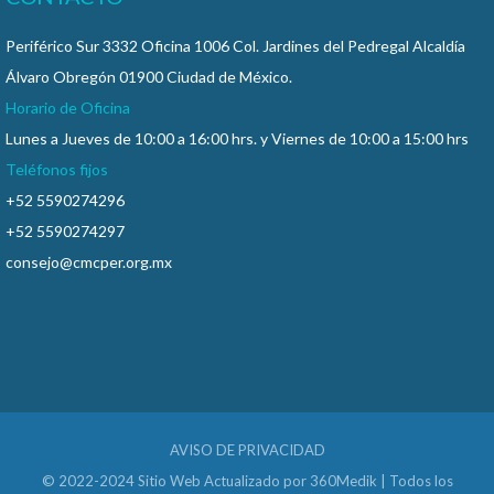
Periférico Sur 3332 Oficina 1006 Col. Jardines del Pedregal Alcaldía
Álvaro Obregón 01900 Ciudad de México.
Horario de Oficina
Lunes a Jueves de 10:00 a 16:00 hrs. y Viernes de 10:00 a 15:00 hrs
Teléfonos fijos
+52 5590274296
+52 5590274297
consejo@cmcper.org.mx
AVISO DE PRIVACIDAD
© 2022-2024 Sitio Web Actualizado por
360Medik
| Todos los