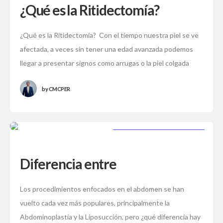
¿Qué es la Ritidectomía?
¿Qué es la Ritidectomía? Con el tiempo nuestra piel se ve
afectada, a veces sin tener una edad avanzada podemos
llegar a presentar signos como arrugas o la piel colgada
by
CMCPER
PROCEDIMIENTOS ESTÉTICOS
Diferencia entre
abdominoplastía y liposucción
Los procedimientos enfocados en el abdomen se han
vuelto cada vez más populares, principalmente la
Abdominoplastía y la Liposucción, pero ¿qué diferencia hay