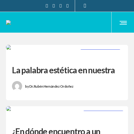
CIRUGÍA PLÁSTICA
La palabra estética en nuestra
especialidad
by
Dr. Rubén Hernández Ordoñez
CIRUGÍA PLÁSTICA
¿En dónde encuentro a un