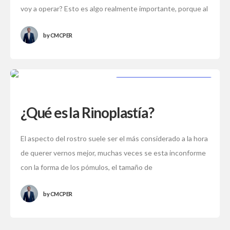
voy a operar? Esto es algo realmente importante, porque al
momento de realizarte
by
CMCPER
PROCEDIMIENTOS ESTÉTICOS
¿Qué es la Rinoplastía?
El aspecto del rostro suele ser el más considerado a la hora
de querer vernos mejor, muchas veces se esta inconforme
con la forma de los pómulos, el tamaño de
by
CMCPER