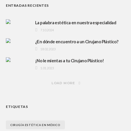
ENTRADAS RECIENTES
La palabra estética en nuestra especialidad
7.10.2024
¿En dónde encuentro a un Cirujano Plástico?
18.02.2023
¡No le mientas a tu Cirujano Plástico!
1.01.2023
LOAD MORE
ETIQUETAS
CIRUGÍA ESTÉTICA EN MÉXICO