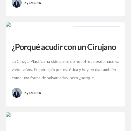
by
CMCPER
CIRUJANO CERTIFICADO
¿Porqué acudir con un Cirujano
Plástico Certificado?
La Cirugía Plástica ha sido parte de nosotros desde hace ya
varios años. En principio por estética y hoy en día también
como una forma de salvar vidas, pero ¿porqué
by
CMCPER
PROCEDIMIENTOS ESTÉTICOS