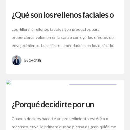
¿Qué son los rellenos faciales o
‘Fillers’?
Los ‘fillers’ o rellenos faciales son productos para
proporcionar volumen en la cara o corregir los efectos del
envejecimiento. Los más recomendados son los de ácido
hialurónico y se aplican
by
CMCPER
CIRUJANO CERTIFICADO
¿Porqué decidirte por un
Cirujano Plástico Certificado?
Cuando decides hacerte un procedimiento estético o
reconstructivo, lo primero que se piensa es ¿con quién me