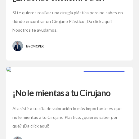
Cirujano Plástico?
Si te quieres realizar una cirugía plástica pero no sabes en
dónde encontrar un Cirujano Plástico ¡Da click aquí!
Nosotros te ayudamos.
by
CMCPER
CIRUGÍA PLÁSTICA
¡No le mientas a tu Cirujano
Plástico!
Al asistir a tu cita de valoración lo más importante es que
no le mientas a tu Cirujano Plástico, ¿quieres saber por
qué? ¡Da click aquí!