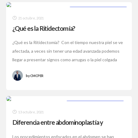
PROCEDIMIENTOS ESTÉTICOS
21 octubre, 2021
¿Qué es la Ritidectomía?
¿Qué es la Ritidectomía? Con el tiempo nuestra piel se ve
afectada, a veces sin tener una edad avanzada podemos
llegar a presentar signos como arrugas o la piel colgada
by
CMCPER
PROCEDIMIENTOS ESTÉTICOS
13 octubre, 2021
Diferencia entre abdominoplastía y
liposucción
Los procedimientos enfocados en el abdomen se han