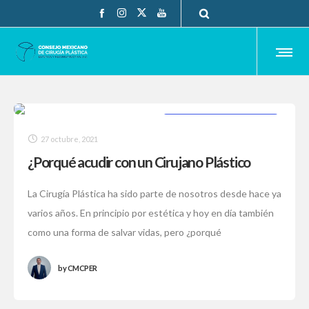
CIRUJANO CERTIFICADO
27 octubre, 2021
¿Porqué acudir con un Cirujano Plástico
Certificado?
La Cirugía Plástica ha sido parte de nosotros desde hace ya
varios años. En principio por estética y hoy en día también
como una forma de salvar vidas, pero ¿porqué
by
CMCPER