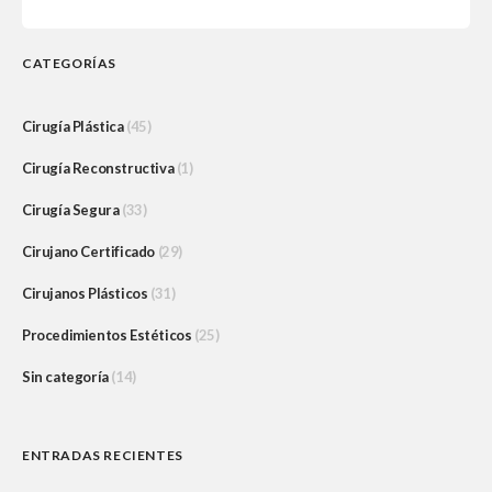
CATEGORÍAS
Cirugía Plástica
(45)
Cirugía Reconstructiva
(1)
Cirugía Segura
(33)
Cirujano Certificado
(29)
Cirujanos Plásticos
(31)
Procedimientos Estéticos
(25)
Sin categoría
(14)
ENTRADAS RECIENTES