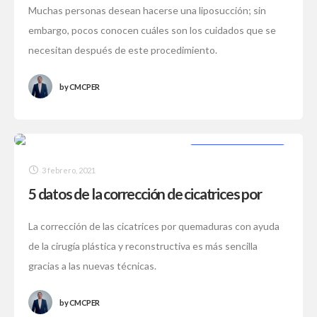
Muchas personas desean hacerse una liposucción; sin
embargo, pocos conocen cuáles son los cuidados que se
necesitan después de este procedimiento.
by
CMCPER
CIRUGÍA PLÁSTICA
3 febrero, 2021
5 datos de la corrección de cicatrices por
quemaduras
La corrección de las cicatrices por quemaduras con ayuda
de la cirugía plástica y reconstructiva es más sencilla
gracias a las nuevas técnicas.
by
CMCPER