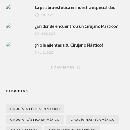
La palabra estética en nuestra especialidad
7.10.2024
¿En dónde encuentro a un Cirujano Plástico?
18.02.2023
¡No le mientas a tu Cirujano Plástico!
1.01.2023
LOAD MORE
ETIQUETAS
CIRUGÍA ESTÉTICA EN MÉXICO
CIRUGÍA PLÁSTICA EN MÉXICO
CIRUGÍA PLÁSTICA MÉXICO