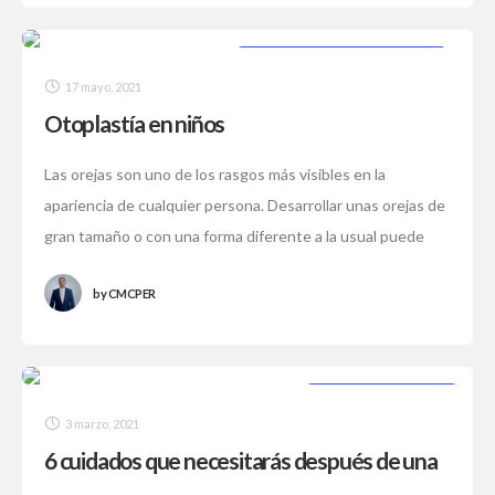
PROCEDIMIENTOS ESTÉTICOS
17 mayo, 2021
Otoplastía en niños
Las orejas son uno de los rasgos más visibles en la
apariencia de cualquier persona. Desarrollar unas orejas de
gran tamaño o con una forma diferente a la usual puede
by
CMCPER
CIRUGÍA PLÁSTICA
3 marzo, 2021
6 cuidados que necesitarás después de una
liposucción