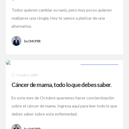
cirugía?
Todos quieren cambiar su nariz, pero muy pocos quieren
realizarse una cirugía. Hoy te vamos a platicar de una
alternativa.
by
CMCPER
CIRUGÍA PLÁSTICA
7 octubre, 2020
Cáncer de mama, todo lo que debes saber.
En este mes de Octubre queremos hacer concientización
sobre el cáncer de mama. Ingresa aquí para leer todo lo que
debes saber sobre esta enfermedad.
by
CMCPER