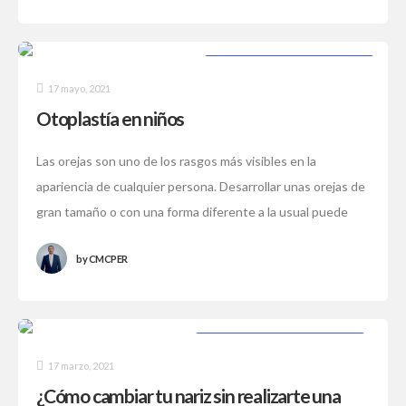
PROCEDIMIENTOS ESTÉTICOS
17 mayo, 2021
Otoplastía en niños
Las orejas son uno de los rasgos más visibles en la
apariencia de cualquier persona. Desarrollar unas orejas de
gran tamaño o con una forma diferente a la usual puede
by
CMCPER
PROCEDIMIENTOS ESTÉTICOS
17 marzo, 2021
¿Cómo cambiar tu nariz sin realizarte una