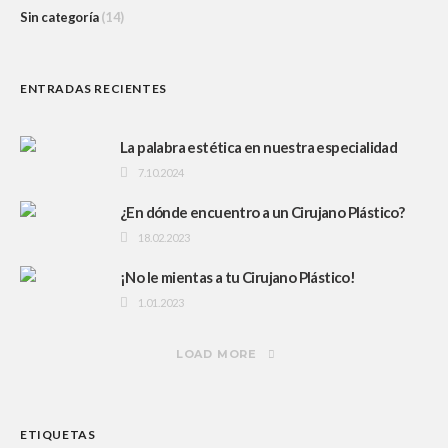
Sin categoría
(14)
ENTRADAS RECIENTES
La palabra estética en nuestra especialidad
7.10.2024
¿En dónde encuentro a un Cirujano Plástico?
18.02.2023
¡No le mientas a tu Cirujano Plástico!
1.01.2023
LOAD MORE
ETIQUETAS