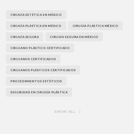
CIRUGÍA ESTÉTICA EN MÉXICO
CIRUGÍA PLÁSTICA EN MÉXICO
CIRUGÍA PLÁSTICA MÉXICO
CIRUGÍA SEGURA
CIRUGÍA SEGURA EN MÉXICO
CIRUJANO PLÁSTICO CERTIFICADO
CIRUJANOS CERTIFICADOS
CIRUJANOS PLÁSTICOS CERTIFICADOS
PROCEDIMIENTOS ESTÉTICOS
SEGURIDAD EN CIRUGÍA PLÁSTICA
SHOW ALL