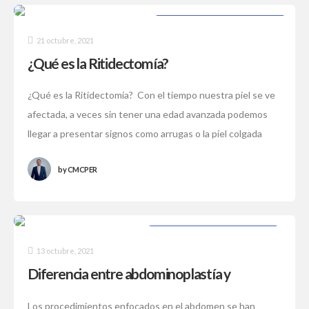
PROCEDIMIENTOS ESTÉTICOS
21 octubre, 2021
¿Qué es la Ritidectomía?
¿Qué es la Ritidectomía? Con el tiempo nuestra piel se ve
afectada, a veces sin tener una edad avanzada podemos
llegar a presentar signos como arrugas o la piel colgada
by
CMCPER
PROCEDIMIENTOS ESTÉTICOS
13 octubre, 2021
Diferencia entre abdominoplastía y
liposucción
Los procedimientos enfocados en el abdomen se han