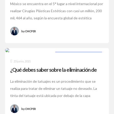
México se encuentra en el 5° lugar a nivel internacional por
realizar Cirugías Plásticas Estéticas con casi un millón, 200
mil, 464 al año, según la encuesta global de estética
by
CMCPER
PROCEDIMIENTOS ESTÉTICOS
23 junio, 2021
¿Qué debes saber sobre la eliminación de
tatuajes?
La eliminación de tatuajes es un procedimiento que se
realiza para tratar de eliminar un tatuaje no deseado. La
tinta del tatuaje está ubicada por debajo de la capa
superior
by
CMCPER