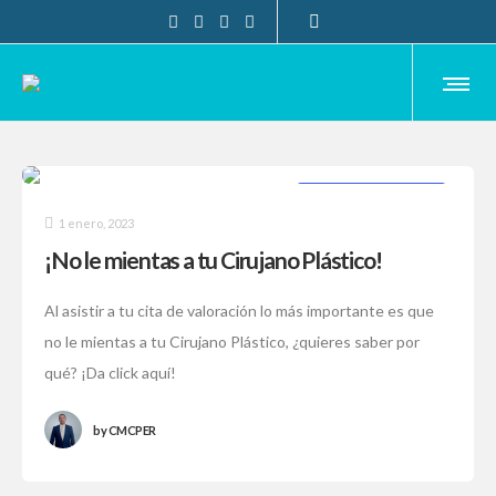
CIRUGÍA PLÁSTICA
1 enero, 2023
¡No le mientas a tu Cirujano Plástico!
Al asistir a tu cita de valoración lo más importante es que
no le mientas a tu Cirujano Plástico, ¿quieres saber por
qué? ¡Da click aquí!
by
CMCPER