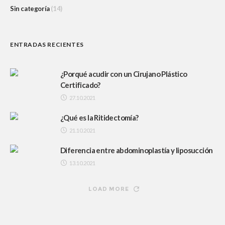
Sin categoría
(14)
ENTRADAS RECIENTES
¿Porqué acudir con un Cirujano Plástico
Certificado?
27.10.2021
¿Qué es la Ritidectomía?
21.10.2021
Diferencia entre abdominoplastía y liposucción
13.10.2021
LOAD MORE