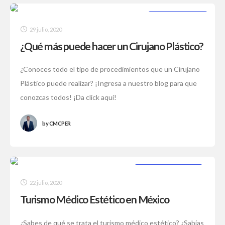
SIN CATEGORÍA
29 julio, 2020
¿Qué más puede hacer un Cirujano Plástico?
¿Conoces todo el tipo de procedimientos que un Cirujano
Plástico puede realizar? ¡Ingresa a nuestro blog para que
conozcas todos! ¡Da click aquí!
by
CMCPER
CIRUGÍA PLÁSTICA
22 julio, 2020
Turismo Médico Estético en México
¿Sabes de qué se trata el turismo médico estético? ¿Sabías