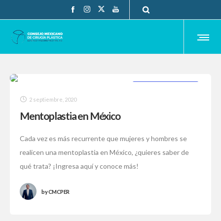
CIRUGÍA PLÁSTICA
2 septiembre, 2020
Mentoplastia en México
Cada vez es más recurrente que mujeres y hombres se
realicen una mentoplastia en México, ¿quieres saber de
qué trata? ¡Ingresa aquí y conoce más!
by
CMCPER