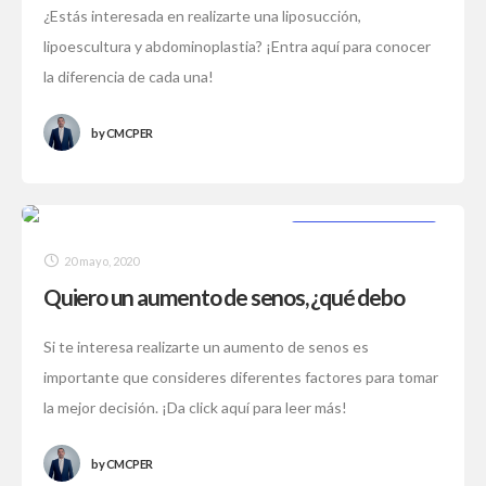
¿Estás interesada en realizarte una liposucción,
lipoescultura y abdominoplastia? ¡Entra aquí para conocer
la diferencia de cada una!
by
CMCPER
CIRUGÍA PLÁSTICA
20 mayo, 2020
Quiero un aumento de senos, ¿qué debo
saber?
Si te interesa realizarte un aumento de senos es
importante que consideres diferentes factores para tomar
la mejor decisión. ¡Da click aquí para leer más!
by
CMCPER