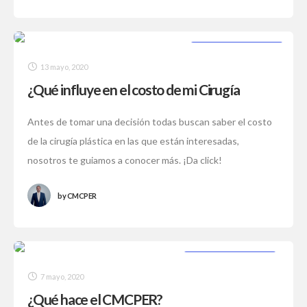
CIRUGÍA PLÁSTICA
13 mayo, 2020
¿Qué influye en el costo de mi Cirugía
Plástica?
Antes de tomar una decisión todas buscan saber el costo
de la cirugía plástica en las que están interesadas,
nosotros te guiamos a conocer más. ¡Da click!
by
CMCPER
CIRUGÍA PLÁSTICA
7 mayo, 2020
¿Qué hace el CMCPER?