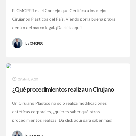
El CMCPER es el Consejo que Certifica a los mejor
Cirujanos Plásticos del País. Viendo por la buena praxis
dentro del marco legal. ¡Da click aquí!
by
CMCPER
CIRUGÍA PLÁSTICA
29 abril, 2020
¿Qué procedimientos realiza un Cirujano
Plástico?
Un Cirujano Plástico no sólo realiza modificaciones
estéticas corporales, ¿quieres saber qué otros
procedimientos realiza? ¡Da click aquí para saber más!
by
CMCPER