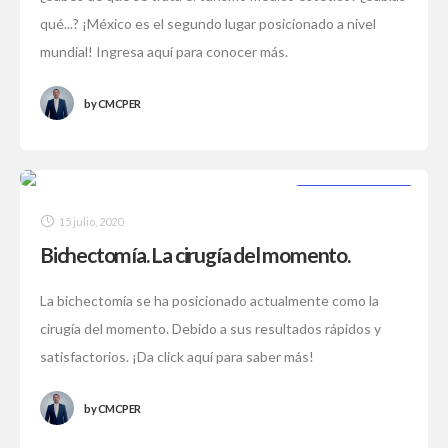
qué...? ¡México es el segundo lugar posicionado a nivel
mundial! Ingresa aquí para conocer más.
by
CMCPER
SIN CATEGORÍA
15 julio, 2020
Bichectomía. La cirugía del momento.
La bichectomía se ha posicionado actualmente como la
cirugía del momento. Debido a sus resultados rápidos y
satisfactorios. ¡Da click aquí para saber más!
by
CMCPER