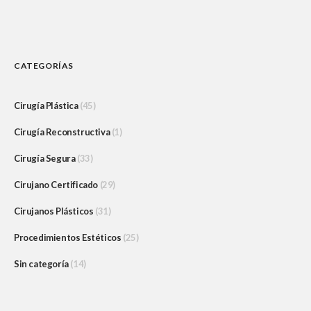
CATEGORÍAS
Cirugía Plástica
(45)
Cirugía Reconstructiva
(1)
Cirugía Segura
(33)
Cirujano Certificado
(29)
Cirujanos Plásticos
(31)
Procedimientos Estéticos
(25)
Sin categoría
(14)