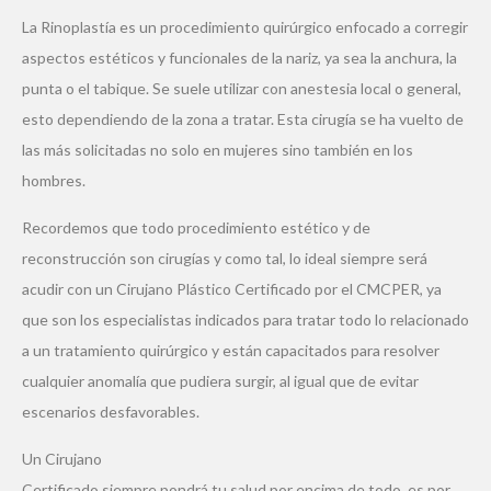
La Rinoplastía es un procedimiento quirúrgico enfocado a corregir
aspectos estéticos y funcionales de la nariz, ya sea la anchura, la
punta o el tabique. Se suele utilizar con anestesia local o general,
esto dependiendo de la zona a tratar. Esta cirugía se ha vuelto de
las más solicitadas no solo en mujeres sino también en los
hombres.
Recordemos que todo procedimiento estético y de
reconstrucción son cirugías y como tal, lo ideal siempre será
acudir con un Cirujano Plástico Certificado por el CMCPER, ya
que son los especialistas indicados para tratar todo lo relacionado
a un tratamiento quirúrgico y están capacitados para resolver
cualquier anomalía que pudiera surgir, al igual que de evitar
escenarios desfavorables.
Un Cirujano
Certificado siempre pondrá tu salud por encima de todo, es por