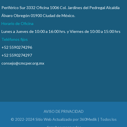
Periférico Sur 3332 Oficina 1006 Col. Jardines del Pedregal Alcaldía
Álvaro Obregón 01900 Ciudad de México.
Horario de Oficina
Lunes a Jueves de 10:00 a 16:00 hrs. y Viernes de 10:00 a 15:00 hrs
Teléfonos fijos
+52 5590274296
+52 5590274297
consejo@cmcper.org.mx
AVISO DE PRIVACIDAD
© 2022-2024 Sitio Web Actualizado por
360Medik
| Todos los