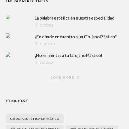
ENTRADAS RECIENTES
La palabra estética en nuestra especialidad
7.10.2024
¿En dónde encuentro a un Cirujano Plástico?
18.02.2023
¡No le mientas a tu Cirujano Plástico!
1.01.2023
LOAD MORE
ETIQUETAS
CIRUGÍA ESTÉTICA EN MÉXICO