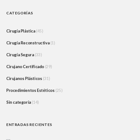
CATEGORÍAS
Cirugía Plástica
(45)
Cirugía Reconstructiva
(1)
Cirugía Segura
(33)
Cirujano Certificado
(29)
Cirujanos Plásticos
(31)
Procedimientos Estéticos
(25)
Sin categoría
(14)
ENTRADAS RECIENTES