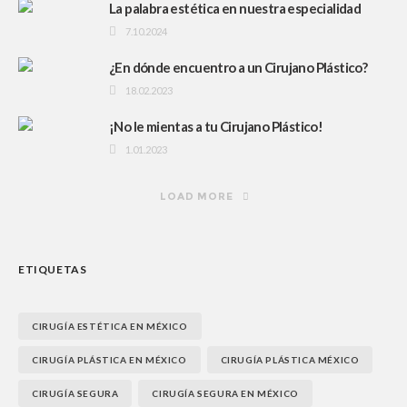
La palabra estética en nuestra especialidad
7.10.2024
¿En dónde encuentro a un Cirujano Plástico?
18.02.2023
¡No le mientas a tu Cirujano Plástico!
1.01.2023
LOAD MORE
ETIQUETAS
CIRUGÍA ESTÉTICA EN MÉXICO
CIRUGÍA PLÁSTICA EN MÉXICO
CIRUGÍA PLÁSTICA MÉXICO
CIRUGÍA SEGURA
CIRUGÍA SEGURA EN MÉXICO