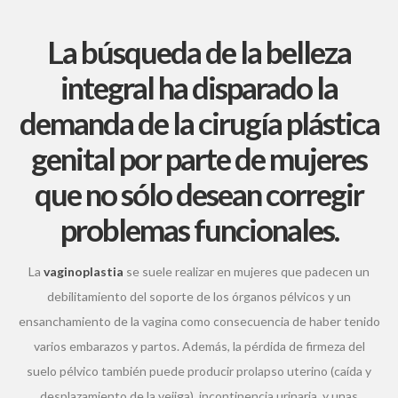
La búsqueda de la belleza
integral ha disparado la
demanda de la cirugía plástica
genital por parte de mujeres
que no sólo desean corregir
problemas funcionales.
La
vaginoplastia
se suele realizar en mujeres que padecen un
debilitamiento del soporte de los órganos pélvicos y un
ensanchamiento de la vagina como consecuencia de haber tenido
varios embarazos y partos. Además, la pérdida de firmeza del
suelo pélvico también puede producir prolapso uterino (caída y
desplazamiento de la vejiga), incontinencia urinaria, y unas