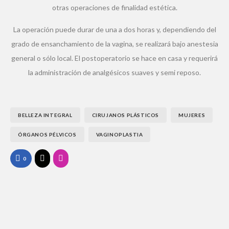
otras operaciones de finalidad estética.
La operación puede durar de una a dos horas y, dependiendo del
grado de ensanchamiento de la vagina, se realizará bajo anestesia
general o sólo local. El postoperatorio se hace en casa y requerirá
la administración de analgésicos suaves y semi reposo.
BELLEZA INTEGRAL
CIRUJANOS PLÁSTICOS
MUJERES
ÓRGANOS PÉLVICOS
VAGINOPLASTIA
0