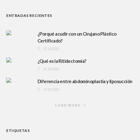
ENTRADAS RECIENTES
¿Porqué acudir con un Cirujano Plástico
Certificado?
27.10.2021
¿Qué es la Ritidectomía?
21.10.2021
Diferencia entre abdominoplastía y liposucción
13.10.2021
LOAD MORE
ETIQUETAS