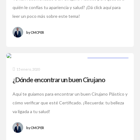
quién le confías tu apariencia y salud? ¡Dá click aquí para
leer un poco más sobre este tema!
by
CMCPER
CIRUGÍA PLÁSTICA
15 enero, 2020
¿Dónde encontrar un buen Cirujano
Plástico?
Aquí te guiamos para encontrar un buen Cirujano Plástico y
cómo verificar que esté Certificado. ¡Recuerda: tu belleza
va ligada a tu salud!
by
CMCPER