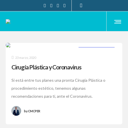
CIRUGÍA SEGURA
23 marzo, 2020
Cirugía Plástica y Coronavirus
Si está entre tus planes una pronta Cirugía Plástica o
procedimiento estético, tenemos algunas
recomendaciones para ti, ante el Coronavirus.
by
CMCPER