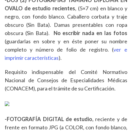
-DOS (2) FOTOGRAFÍAS TAMAÑO DIPLOMA EN
OVALO de estudio recientes
, (5×7 cm) en blanco y
negro, con fondo blanco. Caballero corbata y traje
obscuro (Sin Bata). Damas presentables con ropa
obscura (Sin Bata).
No escribir nada en las fotos
(guardarlas en sobre y en éste poner su nombre
completo y número de folio de registro. (
ver e
imprimir características
).
Requisito indispensable del Comité Normativo
Nacional de Consejos de Especialidades Médicas
(CONACEM), para el trámite de su Certificación.
-FOTOGRAFÍA DIGITAL de estudio,
reciente y de
frente en formato JPG (a COLOR, con fondo blanco,