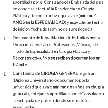
apostillada por el Consulado o la Embajada del país
en donde se efectuó la Residencia en Cirugía
Plástica y Reconstructiva, que avale (
mínimo 4
AÑOS en la ESPECIALIDAD
) y especifique fecha
de inicio y fecha de termino de su residencia
Documento de
Revalidación de Estudios
por la
Dirección General de Profesiones (México), de
Título de Especialidad en Cirugía Plástica y
Reconstructiva.
*No se reciben documentos en
trámite.
Constancia de CIRUGIA GENERAL
registrar
(Diploma Universitario o documento por la
universidad que avale
mínimo dos años en cirugía
general
), cotejada y apostillada por el Consulado o
la Embajada del país en donde se efectuó la
especialidad.