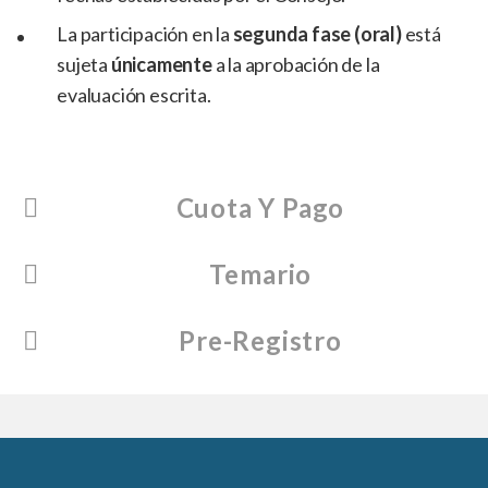
La participación en la
segunda fase (oral)
está
sujeta
únicamente
a la aprobación de la
evaluación escrita.
Cuota Y Pago
Temario
Pre-Registro