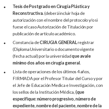
Tesis de Postgrado en Cirugía Plástica y
Reconstructiva.
(deberá incluir hoja de
autorización con el nombre del protocolo y/o si
fuese el caso Autorización de Titulación por
publicación de artículo académico.
Constancia de
CIRUGIA GENERAL
registrar
(Diploma Universitario o documento vigente
(fecha actual) por la universidad
que avale
mínimo dos años en cirugía general
.
Lista de operaciones de los últimos 4 años,
FIRMADA por el Profesor Titular del Curso y por
el Jefe de Educación Medica e Investigación, con
los sellos de la Institución Médica,
(que
especifique: número progresivo, número de
expediente, nombre del paciente, nombre de la