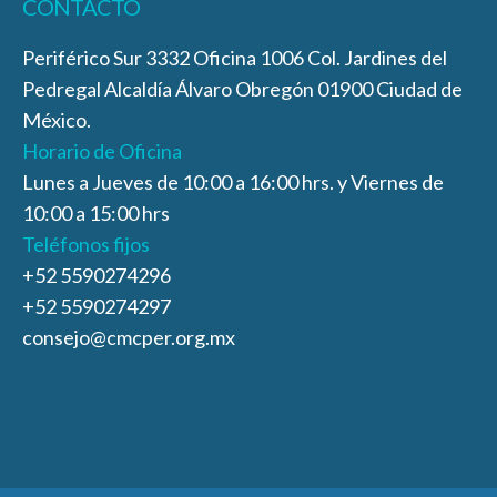
CONTACTO
Periférico Sur 3332 Oficina 1006 Col. Jardines del
Pedregal Alcaldía Álvaro Obregón 01900 Ciudad de
México.
Horario de Oficina
Lunes a Jueves de 10:00 a 16:00 hrs. y Viernes de
10:00 a 15:00 hrs
Teléfonos fijos
+52 5590274296
+52 5590274297
consejo@cmcper.org.mx