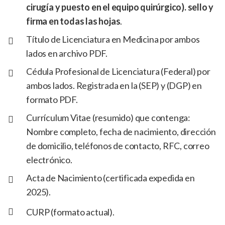
cirugía y puesto en el equipo quirúrgico). sello y
firma en todas las hojas
.
Título de Licenciatura en Medicina por ambos
lados en archivo PDF.
Cédula Profesional de Licenciatura (Federal) por
ambos lados. Registrada en la (SEP) y (DGP) en
formato PDF.
Currículum Vitae (resumido) que contenga:
Nombre completo, fecha de nacimiento, dirección
de domicilio, teléfonos de contacto, RFC, correo
electrónico.
Acta de Nacimiento (certificada expedida en
2025).
CURP (formato actual).