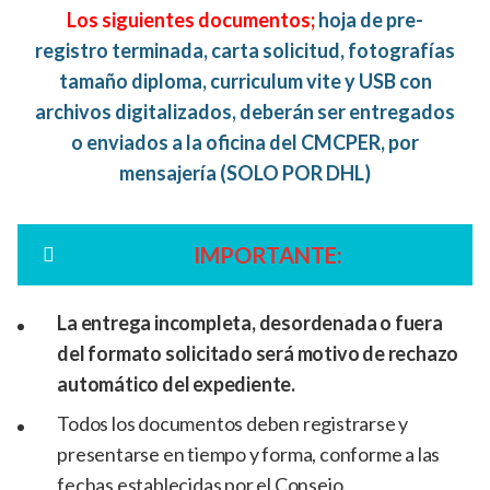
Los siguientes documentos;
hoja de pre-
registro terminada, carta solicitud, fotografías
tamaño diploma, curriculum vite y USB con
archivos digitalizados, deberán ser entregados
o enviados a la oficina del CMCPER, por
mensajería (SOLO POR DHL)
IMPORTANTE:
La entrega incompleta, desordenada o fuera
del formato solicitado será motivo de rechazo
automático del expediente.
Todos los documentos deben registrarse y
presentarse en tiempo y forma, conforme a las
fechas establecidas por el Consejo.