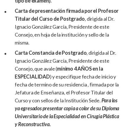
tipo de examen).
Carta de presentación firmada por el Profesor
Titular del Curso de Postgrado
, dirigida al Dr.
Ignacio González García, Presidente de este
Consejo, en hoja de la institución y sello de la
misma.
Carta Constancia de Postgrado
, dirigida al Dr.
Ignacio González García, Presidente de este
Consejo, que avale (
mínimo 4 AÑOS en la
ESPECIALIDAD
) y especifique fecha de inicio y
fecha de termino de su residencia , firmada por la
Jefatura de Enseñanza, el Profesor Titular del
Curso y con sellos de la Institución Sede.
Para los
ya egresados presentar copia a color de su Diploma
Universitario de la Especialidad en Cirugía Plástica
y Reconstructiva.