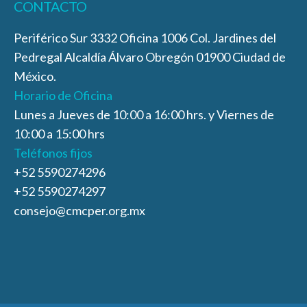
CONTACTO
Periférico Sur 3332 Oficina 1006 Col. Jardines del
Pedregal Alcaldía Álvaro Obregón 01900 Ciudad de
México.
Horario de Oficina
Lunes a Jueves de 10:00 a 16:00 hrs. y Viernes de
10:00 a 15:00 hrs
Teléfonos fijos
+52 5590274296
+52 5590274297
consejo@cmcper.org.mx