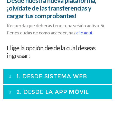
Desde nuestra nueva plataforma,
¡olvídate de las transferencias y
cargar tus comprobantes!
Recuerda que deberás tener una sesión activa. Si
tienes dudas de como acceder, haz
clic aquí
.
Elige la opción desde la cual deseas
ingresar:
1. DESDE SISTEMA WEB
2. DESDE LA APP MÓVIL